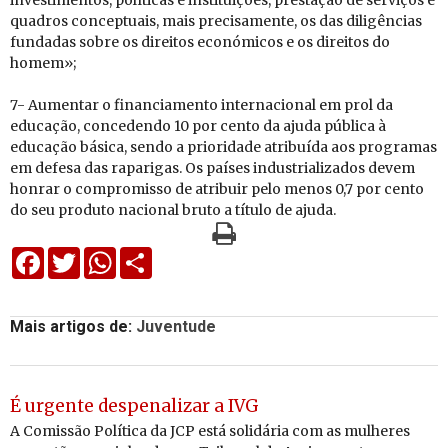
investimentos, políticas e instituições, prestação de serviços e
quadros conceptuais, mais precisamente, os das diligências
fundadas sobre os direitos económicos e os direitos do
homem»;
7- Aumentar o financiamento internacional em prol da
educação, concedendo 10 por cento da ajuda pública à
educação básica, sendo a prioridade atribuída aos programas
em defesa das raparigas. Os países industrializados devem
honrar o compromisso de atribuir pelo menos 0,7 por cento
do seu produto nacional bruto a título de ajuda.
Facebook
Twitter
WhatsApp
Share
Mais artigos de:
Juventude
É urgente despenalizar a IVG
A Comissão Política da JCP está solidária com as mulheres