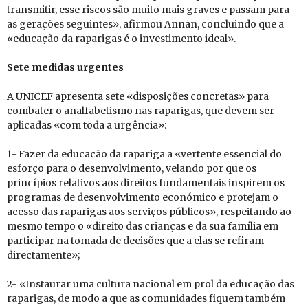
transmitir, esse riscos são muito mais graves e passam para
as gerações seguintes», afirmou Annan, concluindo que a
«educação da raparigas é o investimento ideal».
Sete me­didas ur­gentes
A UNICEF apresenta sete «disposições concretas» para
combater o analfabetismo nas raparigas, que devem ser
aplicadas «com toda a urgência»:
1- Fazer da educação da rapariga a «vertente essencial do
esforço para o desenvolvimento, velando por que os
princípios relativos aos direitos fundamentais inspirem os
programas de desenvolvimento económico e protejam o
acesso das raparigas aos serviços públicos», respeitando ao
mesmo tempo o «direito das crianças e da sua família em
participar na tomada de decisões que a elas se refiram
directamente»;
2- «Instaurar uma cultura nacional em prol da educação das
raparigas, de modo a que as comunidades fiquem também