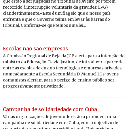
que estão a ser julgadas no Tribunal de Aveiro por terem
recorrido à interrupção voluntária da gravidez (IVG)
clandestinamente.«Este é um flagelo que o nosso país
enfrenta e que o Governo teima em levar às barras do
tribunal. Confirma-se que temos uma lei...
Escolas não são empresas
A Comissão Regional de Beja da JCP alerta para a intenção do
ministro da Educação, David Justino, de introduzir a parceria
entre as escolas de ensino tecnológica e empresas privadas,
nomeadamente a Escola Secundária D. Manuel I.Os jovens
comunistas alertam para o perigo do ensino público ser
progressivamente privatizado...
Campanha de solidariedade com Cuba
Várias organizações de juventude estão a promover uma
campanha de solidariedade com Cuba, com o objectivo de
reconstruir os quartos das residências da Universidade