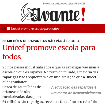
Proletários de todos os países UNI-VOS!
Unicef promove escola para todos
65 MILHÕES DE RAPARIGAS NÃO VÃO À ESCOLA
Unicef promove escola para
todos
Só nos países industrializados é que as raparigas vão mais a
escola do que os rapazes. No resto do mundo, a maioria das
raparigas não frequentam o ensino, situação que a Unicef
quer combater.
Cerca de 121 milhões de
A edu­cação das ra­pa­rigas é
crianças não são
um motor de de­sen­vol­vi­mento
escolarizadas, das quais
65 milhões são raparigas, revelou a Unicef no seu relatório