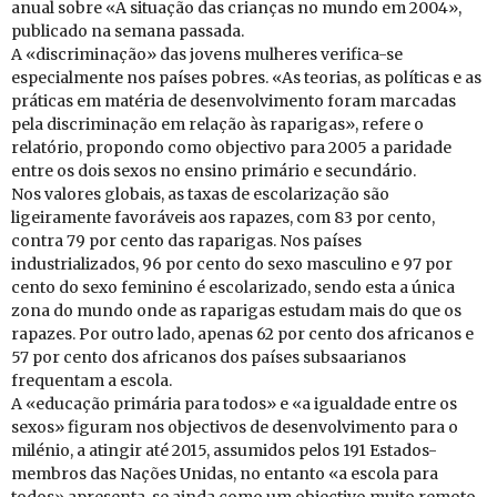
anual sobre «A situação das crianças no mundo em 2004»,
publicado na semana passada.
A «discriminação» das jovens mulheres verifica-se
especialmente nos países pobres. «As teorias, as políticas e as
práticas em matéria de desenvolvimento foram marcadas
pela discriminação em relação às raparigas», refere o
relatório, propondo como objectivo para 2005 a paridade
entre os dois sexos no ensino primário e secundário.
Nos valores globais, as taxas de escolarização são
ligeiramente favoráveis aos rapazes, com 83 por cento,
contra 79 por cento das raparigas. Nos países
industrializados, 96 por cento do sexo masculino e 97 por
cento do sexo feminino é escolarizado, sendo esta a única
zona do mundo onde as raparigas estudam mais do que os
rapazes. Por outro lado, apenas 62 por cento dos africanos e
57 por cento dos africanos dos países subsaarianos
frequentam a escola.
A «educação primária para todos» e «a igualdade entre os
sexos» figuram nos objectivos de desenvolvimento para o
milénio, a atingir até 2015, assumidos pelos 191 Estados-
membros das Nações Unidas, no entanto «a escola para