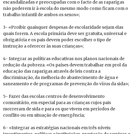
escandalizadas e preocupadas com o facto de as raparigas
não poderem ir à escola do mesmo modo como ficam com o
trabalho infantil de ambos os sexos»;
3- «Proibir quaisquer despesas de escolaridade sejam elas
quais forem. A escola primária deve ser gratuita, universal e
obrigatória e os pais devem poder escolher o tipo de
instrução a oferecer às suas crianças»;
4- Integrar as políticas educativas nos planos nacionais de
redução da pobreza. «Os países devem trabalhar em prol da
educação das raparigas através de leis contra a
discriminação, da melhoria do abastecimento de água e
saneamento e de programas de prevenção do vírus da sida»;
5- Fazer das escolas centros de desenvolvimento
comunitário, em especial para as crianças cujos pais
morreram de sida e para os que vivem em períodos de
conflito ou em situação de emergência;
6- «Integrar as estratégias nacionais em três níveis: