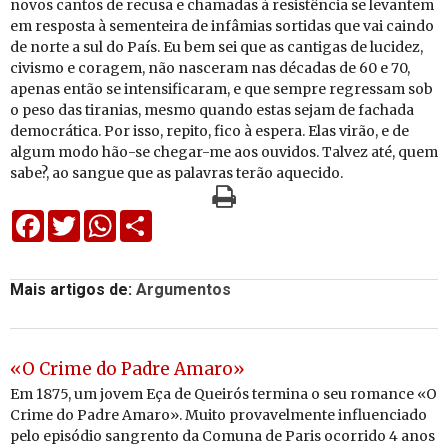
novos cantos de recusa e chamadas à resistência se levantem
em resposta à sementeira de infâmias sortidas que vai caindo
de norte a sul do País. Eu bem sei que as cantigas de lucidez,
civismo e coragem, não nasceram nas décadas de 60 e 70,
apenas então se intensificaram, e que sempre regressam sob
o peso das tiranias, mesmo quando estas sejam de fachada
democrática. Por isso, repito, fico à espera. Elas virão, e de
algum modo hão-se chegar-me aos ouvidos. Talvez até, quem
sabe?, ao sangue que as palavras terão aquecido.
Facebook
Twitter
WhatsApp
Share
Mais artigos de:
Argumentos
«O Crime do Padre Amaro»
Em 1875, um jovem Eça de Queirós termina o seu romance «O
Crime do Padre Amaro». Muito provavelmente influenciado
pelo episódio sangrento da Comuna de Paris ocorrido 4 anos