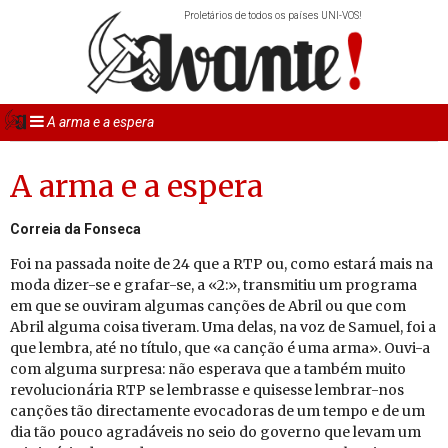
Proletários de todos os países UNI-VOS!
A arma e a espera
A arma e a espera
Correia da Fonseca
Foi na passada noite de 24 que a RTP ou, como estará mais na
moda dizer-se e grafar-se, a «2:», transmitiu um programa
em que se ouviram algumas canções de Abril ou que com
Abril alguma coisa tiveram. Uma delas, na voz de Samuel, foi a
que lembra, até no título, que «a canção é uma arma». Ouvi-a
com alguma surpresa: não esperava que a também muito
revolucionária RTP se lembrasse e quisesse lembrar-nos
canções tão directamente evocadoras de um tempo e de um
dia tão pouco agradáveis no seio do governo que levam um