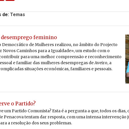
s de:
Temas
o desemprego feminino
Democrático de Mulheres realizou, no âmbito do Projecto
 Novos Caminhos para a Igualdade», um estudo com o
 contribuir para uma melhor compreensão e reconhecimento
pessoal e familiar das mulheres desempregas de Aveiro, a
omplicadas situações económicas, familiares e pessoais.
erve o Partido?
e um Partido Comunista? Esta é a pergunta a que, todos os dias, 
e Penacova tentam dar resposta, com uma intensa intervenção j
ara a resolução dos seus problemas.