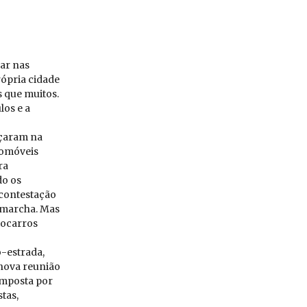
par nas
rópria cidade
 que muitos.
los e a
eçaram na
tomóveis
ra
do os
 contestação
a marcha. Mas
tocarros
o-estrada,
 nova reunião
omposta por
tas,