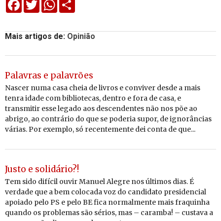
Facebook
Twitter
WhatsApp
Share
Mais artigos de:
Opinião
Palavras e palavrões
Nascer numa casa cheia de livros e conviver desde a mais
tenra idade com bibliotecas, dentro e fora de casa, e
transmitir esse legado aos descendentes não nos põe ao
abrigo, ao contrário do que se poderia supor, de ignorâncias
várias. Por exemplo, só recentemente dei conta de que...
Justo e solidário?!
Tem sido difícil ouvir Manuel Alegre nos últimos dias. É
verdade que a bem colocada voz do candidato presidencial
apoiado pelo PS e pelo BE fica normalmente mais fraquinha
quando os problemas são sérios, mas – caramba! – custava a