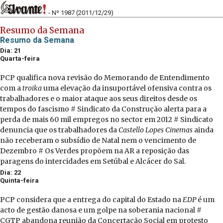
- Nº 1987 (2011/12/29)
Resumo da Semana
Resumo da Semana
Dia: 21
Quarta-feira
PCP qualifica nova revisão do Memorando de Entendimento
com a
troika
uma elevação da insuportável ofensiva contra os
trabalhadores e o maior ataque aos seus direitos desde os
tempos do fascismo # Sindicato da Construção alerta para a
perda de mais 60 mil empregos no sector em 2012 # Sindicato
denuncia que os trabalhadores da
Castello Lopes Cinemas
ainda
não receberam o subsídio de Natal nem o vencimento de
Dezembro # Os Verdes propõem na AR a reposição das
paragens do intercidades em Setúbal e Alcácer do Sal.
Dia: 22
Quinta-feira
PCP considera que a entrega do capital do Estado na
EDP
é um
acto de gestão danosa e um golpe na soberania nacional #
CGTP abandona reunião da Concertação Social em protesto