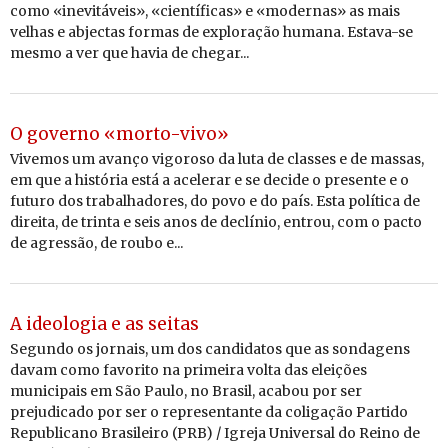
como «inevitáveis», «científicas» e «modernas» as mais
velhas e abjectas formas de exploração humana. Estava-se
mesmo a ver que havia de chegar...
O governo «morto-vivo»
Vivemos um avanço vigoroso da luta de classes e de massas,
em que a história está a acelerar e se decide o presente e o
futuro dos trabalhadores, do povo e do país. Esta política de
direita, de trinta e seis anos de declínio, entrou, com o pacto
de agressão, de roubo e...
A ideologia e as seitas
Segundo os jornais, um dos candidatos que as sondagens
davam como favorito na primeira volta das eleições
municipais em São Paulo, no Brasil, acabou por ser
prejudicado por ser o representante da coligação Partido
Republicano Brasileiro (PRB) / Igreja Universal do Reino de