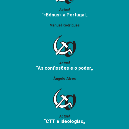
Actual
“«Bónus» a Portugal„
Manuel Rodrigues
Actual
“As confissões e o poder„
Ângelo Alves
Actual
“CTT e ideologias„