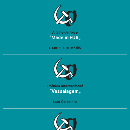
A talhe de foice
“Made in EUA„
Henrique Custódio
Crónica Internacional
“Vassalagem„
Luís Carapinha