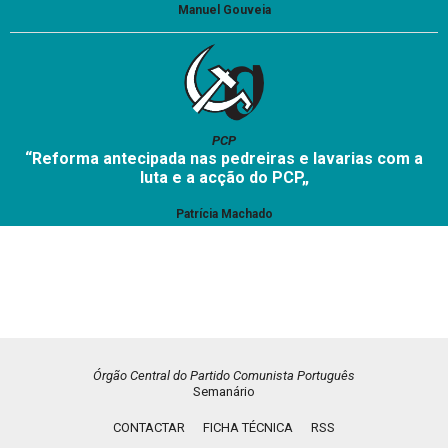
Manuel Gouveia
PCP
“Reforma antecipada nas pedreiras e lavarias com a
luta e a acção do PCP„
Patrícia Machado
Órgão Central do Partido Comunista Português
Semanário
CONTACTAR
FICHA TÉCNICA
RSS