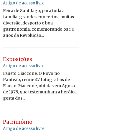
Artigo de acesso livre
Feira de Sant’Iago, para toda a
família, grandes concertos, muitas
diversão, desporto e boa
gastronomia, comemorando os 50
anos da Revolução...
Exposições
Artigo de acesso livre
Fausto Giaccone. O Povo no
Panteão, reúne 47 fotografias de
Fausto Giaccone, obtidas em Agosto
de 1975, que testemunham a heróica
gesta dos...
Património
Artigo de acesso livre