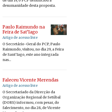
de dia 19, o PCP de­nun­ciou a
de­su­ma­ni­dade desta pro­posta.
Paulo Raimundo na
Feira de Sat’Iago
Artigo de acesso livre
O Secretário-Geral do PCP, Paulo
Raimundo, visitou, no dia 29, a Feira
de Sant’Iago, este ano integrada
nas...
Faleceu Vicente Merendas
Artigo de acesso livre
O Secretariado da Direcção da
Organização Regional de Setúbal
(DORS) informou, com pesar, do
falecimento, no dia 28, de Vicente