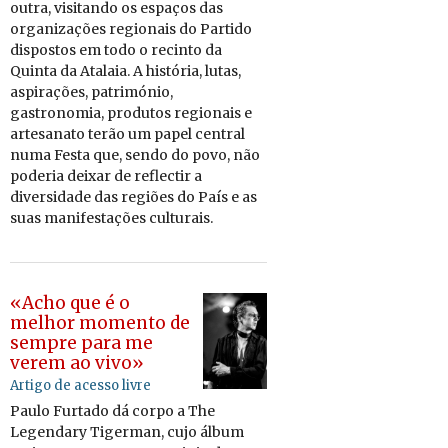
outra, vi­si­tando os es­paços das
or­ga­ni­za­ções re­gi­o­nais do Par­tido
dis­postos em todo o re­cinto da
Quinta da Ata­laia. A his­tória, lutas,
as­pi­ra­ções, pa­tri­mónio,
gas­tro­nomia, pro­dutos re­gi­o­nais e
ar­te­sa­nato terão um papel cen­tral
numa Festa que, sendo do povo, não
po­deria deixar de re­flectir a
di­ver­si­dade
das re­giões do País e as
suas ma­ni­fes­ta­ções cul­tu­rais.
«Acho que é o
melhor momento de
sempre para me
verem ao vivo»
Artigo de acesso livre
Paulo Fur­tado dá corpo a The
Le­gen­dary Ti­german, cujo álbum