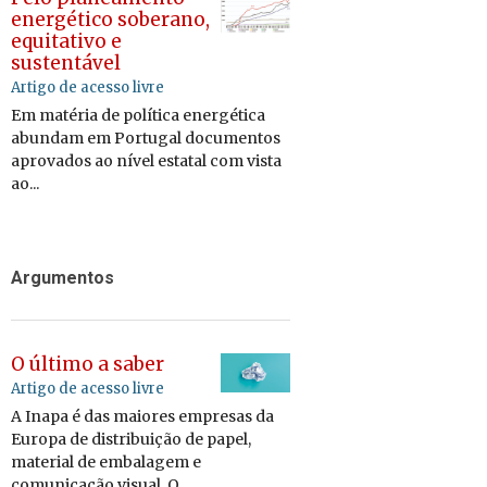
energético soberano,
equitativo e
sustentável
Artigo de acesso livre
Em matéria de política energética
abundam em Portugal documentos
aprovados ao nível estatal com vista
ao...
Argumentos
O último a saber
Artigo de acesso livre
A Inapa é das maiores empresas da
Europa de distribuição de papel,
material de embalagem e
comunicação visual. O...