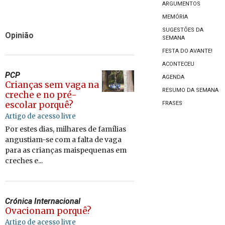
ARGUMENTOS
MEMÓRIA
SUGESTÕES DA
Opinião
SEMANA
FESTA DO AVANTE!
ACONTECEU
PCP
AGENDA
Crianças sem vaga na
RESUMO DA SEMANA
creche e no pré-
escolar porquê?
FRASES
Artigo de acesso livre
Por estes dias, milhares de famílias
angustiam-se com a falta de vaga
para as crianças maispequenas em
creches e...
Crónica Internacional
Ovacionam porquê?
Artigo de acesso livre