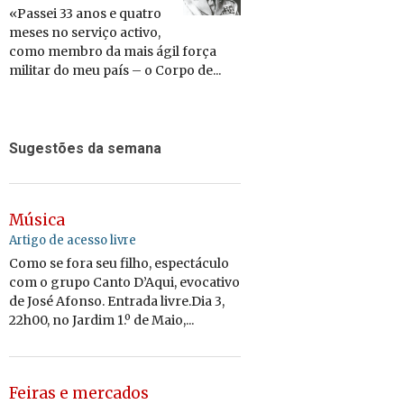
«Passei 33 anos e quatro
meses no serviço activo,
como membro da mais ágil força
militar do meu país – o Corpo de...
Sugestões da semana
Música
Artigo de acesso livre
Como se fora seu filho, espectáculo
com o grupo Canto D’Aqui, evocativo
de José Afonso. Entrada livre.Dia 3,
22h00, no Jardim 1.º de Maio,...
Feiras e mercados