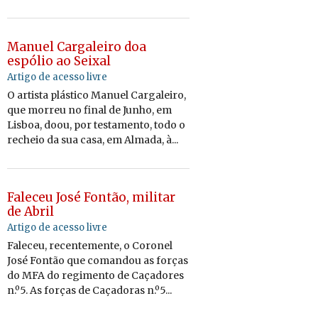
Manuel Cargaleiro doa
espólio ao Seixal
Artigo de acesso livre
O artista plástico Manuel Cargaleiro,
que morreu no final de Junho, em
Lisboa, doou, por testamento, todo o
recheio da sua casa, em Almada, à...
Faleceu José Fontão, militar
de Abril
Artigo de acesso livre
Faleceu, recentemente, o Coronel
José Fontão que comandou as forças
do MFA do regimento de Caçadores
n.º5. As forças de Caçadoras n.º5...