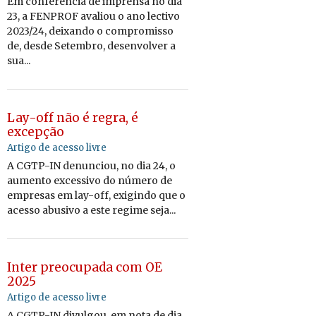
Em conferência de imprensa no dia
23, a FENPROF avaliou o ano lectivo
2023/24, deixando o compromisso
de, desde Setembro, desenvolver a
sua...
Lay-off não é regra, é
excepção
Artigo de acesso livre
A CGTP-IN denunciou, no dia 24, o
aumento excessivo do número de
empresas em lay-off, exigindo que o
acesso abusivo a este regime seja...
Inter preocupada com OE
2025
Artigo de acesso livre
A CGTP-IN divulgou, em nota de dia