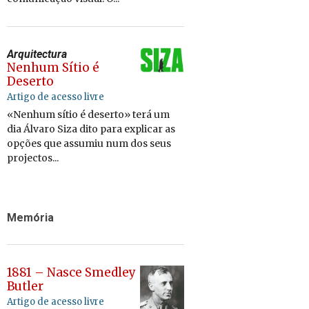
Arquitectura
Nenhum Sítio é
Deserto
Artigo de acesso livre
«Nenhum sítio é deserto» terá um
dia Álvaro Siza dito para explicar as
opções que assumiu num dos seus
projectos...
Memória
1881 – Nasce Smedley
Butler
Artigo de acesso livre