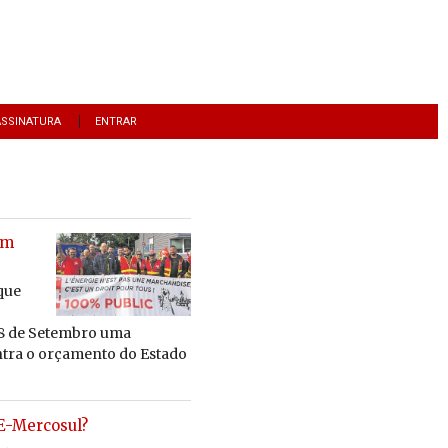
ASSINATURA
ENTRAR
am
 que
18 de Setembro uma
ntra o orçamento do Estado
E-Mercosul?