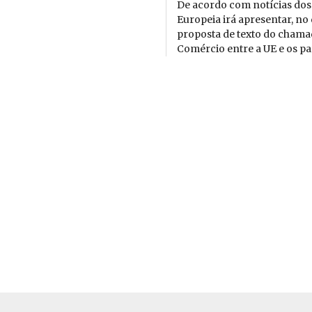
De acordo com notícias dos 
Europeia irá apresentar, no
proposta de texto do chama
Comércio entre a UE e os pa