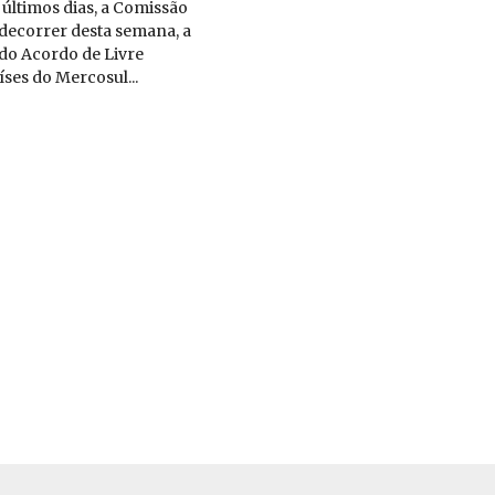
últimos dias, a Comissão
 decorrer desta semana, a
do Acordo de Livre
íses do Mercosul...