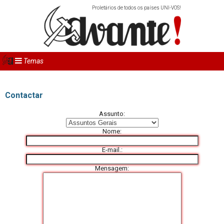
Proletários de todos os países UNI-VOS!
Temas
Contactar
As­sunto:
Nome:
E-mail.:
Men­sagem: