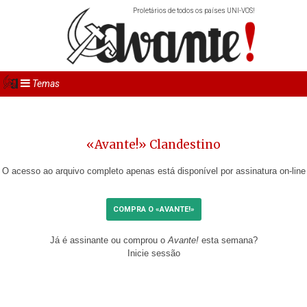
Proletários de todos os países UNI-VOS!
Temas
«Avante!» Clandestino
O acesso ao arquivo completo apenas está disponível por assinatura on-line
COMPRA O «AVANTE!»
Já é assinante ou comprou o
Avante!
esta semana?
Inicie sessão