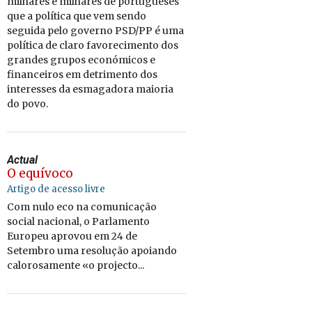
milhares e milhares de portugueses
que a política que vem sendo
seguida pelo governo PSD/PP é uma
política de claro favorecimento dos
grandes grupos económicos e
financeiros em detrimento dos
interesses da esmagadora maioria
do povo.
Actual
O equívoco
Artigo de acesso livre
Com nulo eco na comunicação
social nacional, o Parlamento
Europeu aprovou em 24 de
Setembro uma resolução apoiando
calorosamente «o projecto...