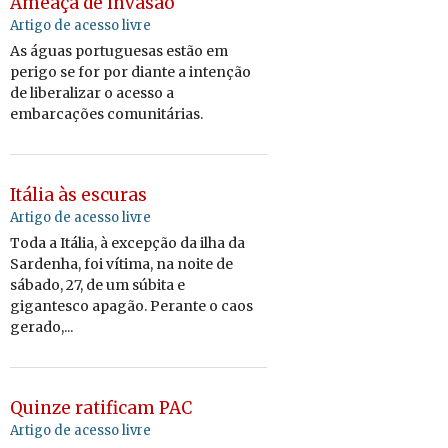
Ameaça de invasão
Artigo de acesso livre
As águas portuguesas estão em
perigo se for por diante a intenção
de liberalizar o acesso a
embarcações comunitárias.
Itália às escuras
Artigo de acesso livre
Toda a Itália, à excepção da ilha da
Sardenha, foi vítima, na noite de
sábado, 27, de um súbita e
gigantesco apagão. Perante o caos
gerado,...
Quinze ratificam PAC
Artigo de acesso livre