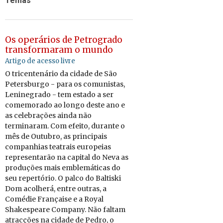
Temas
Os operários de Petrogrado
transformaram o mundo
Artigo de acesso livre
O tricentenário da cidade de São
Petersburgo - para os comunistas,
Leninegrado - tem estado a ser
comemorado ao longo deste ano e
as celebrações ainda não
terminaram. Com efeito, durante o
mês de Outubro, as principais
companhias teatrais europeias
representarão na capital do Neva as
produções mais emblemáticas do
seu repertório. O palco do Baltiski
Dom acolherá, entre outras, a
Comédie Française e a Royal
Shakespeare Company. Não faltam
atracções na cidade de Pedro, o