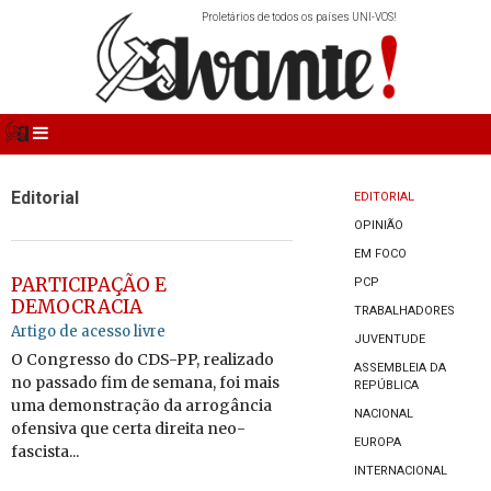
Proletários de todos os países UNI-VOS!
Editorial
EDITORIAL
OPINIÃO
EM FOCO
PARTICIPAÇÃO E
PCP
DEMOCRACIA
TRABALHADORES
Artigo de acesso livre
JUVENTUDE
O Congresso do CDS-PP, realizado
ASSEMBLEIA DA
no passado fim de semana, foi mais
REPÚBLICA
uma demonstração da arrogância
NACIONAL
ofensiva que certa direita neo-
EUROPA
fascista...
INTERNACIONAL