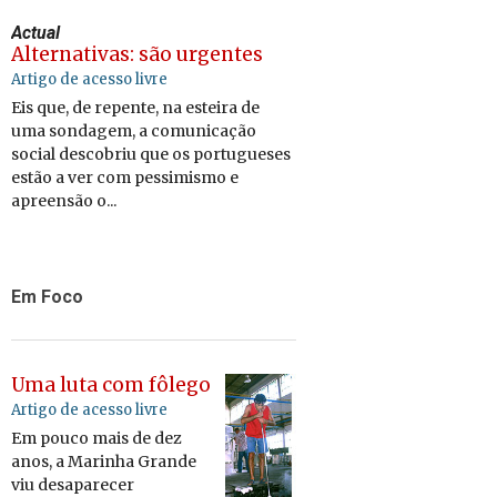
Actual
Alternativas: são urgentes
Artigo de acesso livre
Eis que, de repente, na esteira de
uma sondagem, a comunicação
social descobriu que os portugueses
estão a ver com pessimismo e
apreensão o...
Em Foco
Uma luta com fôlego
Artigo de acesso livre
Em pouco mais de dez
anos, a Marinha Grande
viu desaparecer