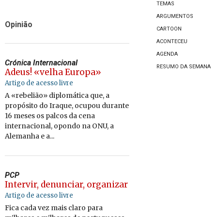
TEMAS
ARGUMENTOS
Opinião
CARTOON
ACONTECEU
AGENDA
Crónica Internacional
RESUMO DA SEMANA
Adeus! «velha Europa»
Artigo de acesso livre
A «rebelião» diplomática que, a
propósito do Iraque, ocupou durante
16 meses os palcos da cena
internacional, opondo na ONU, a
Alemanha e a...
PCP
Intervir, denunciar, organizar
Artigo de acesso livre
Fica cada vez mais claro para