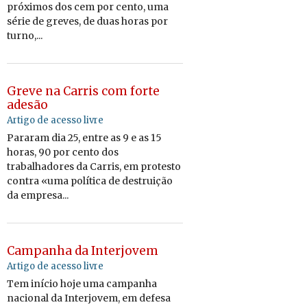
próximos dos cem por cento, uma
série de greves, de duas horas por
turno,...
Greve na Carris com forte
adesão
Artigo de acesso livre
Pararam dia 25, entre as 9 e as 15
horas, 90 por cento dos
trabalhadores da Carris, em protesto
contra «uma política de destruição
da empresa...
Campanha da Interjovem
Artigo de acesso livre
Tem início hoje uma campanha
nacional da Interjovem, em defesa