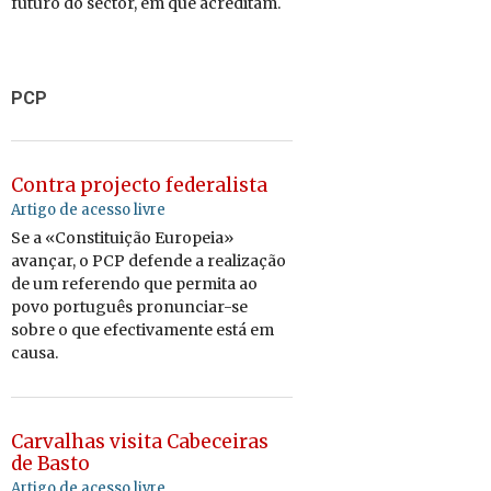
futuro do sector, em que acreditam.
PCP
Contra projecto federalista
Artigo de acesso livre
Se a «Constituição Europeia»
avançar, o PCP defende a realização
de um referendo que permita ao
povo português pronunciar-se
sobre o que efectivamente está em
causa.
Carvalhas visita Cabeceiras
de Basto
Artigo de acesso livre