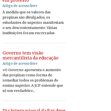
em protesto
Artigo de acesso livre
À medida que os valores das
propinas são divulgados, os
estudantes do superior manifestam
o seu descontentamento. Várias
instituições foram encerradas.
Governo tem visão
mercantilista da educação
Artigo de acesso livre
«O Governo apresenta o aumento
das propinas como forma de
remediar todos os problemas do
ensino superior. A JCP entende que
só um verdadeiro...
Dia Internacional da Paz deve