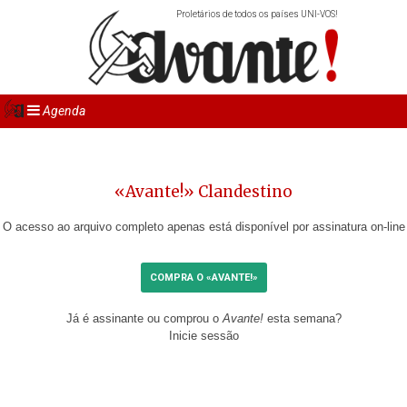
Proletários de todos os países UNI-VOS!
Agenda
«Avante!» Clandestino
O acesso ao arquivo completo apenas está disponível por assinatura on-line
COMPRA O «AVANTE!»
Já é assinante ou comprou o
Avante!
esta semana?
Inicie sessão