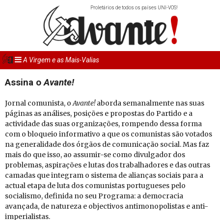
Proletários de todos os países UNI-VOS!
A Virgem e as Mais-Valias
Assina o
Avante!
Jornal comunista, o
Avante!
aborda semanalmente nas suas
páginas as análises, posições e propostas do Partido e a
actividade das suas organizações, rompendo dessa forma
com o bloqueio informativo a que os comunistas são votados
na generalidade dos órgãos de comunicação social. Mas faz
mais do que isso, ao assumir-se como divulgador dos
problemas, aspirações e lutas dos trabalhadores e das outras
camadas que integram o sistema de alianças sociais para a
actual etapa de luta dos comunistas portugueses pelo
socialismo, definida no seu Programa: a democracia
avançada, de natureza e objectivos antimonopolistas e anti-
imperialistas.