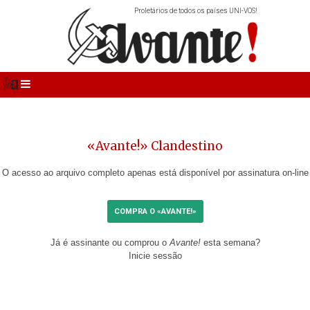
Proletários de todos os países UNI-VOS!
«Avante!» Clandestino
O acesso ao arquivo completo apenas está disponível por assinatura on-line
COMPRA O «AVANTE!»
Já é assinante ou comprou o
Avante!
esta semana?
Inicie sessão