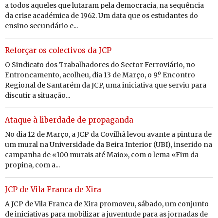
a todos aqueles que lutaram pela democracia, na sequência
da crise académica de 1962. Um data que os estudantes do
ensino secundário e...
Reforçar os colectivos da JCP
O Sindicato dos Trabalhadores do Sector Ferroviário, no
Entroncamento, acolheu, dia 13 de Março, o 9.º Encontro
Regional de Santarém da JCP, uma iniciativa que serviu para
discutir a situação...
Ataque à liberdade de propaganda
No dia 12 de Março, a JCP da Covilhã levou avante a pintura de
um mural na Universidade da Beira Interior (UBI), inserido na
campanha de «100 murais até Maio», com o lema «Fim da
propina, com a...
JCP de Vila Franca de Xira
A JCP de Vila Franca de Xira promoveu, sábado, um conjunto
de iniciativas para mobilizar a juventude para as jornadas de