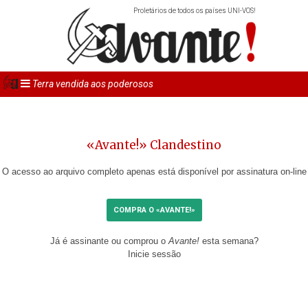
Proletários de todos os países UNI-VOS!
Terra vendida aos poderosos
«Avante!» Clandestino
O acesso ao arquivo completo apenas está disponível por assinatura on-line
COMPRA O «AVANTE!»
Já é assinante ou comprou o
Avante!
esta semana?
Inicie sessão