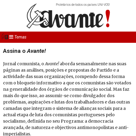
Proletários de todos os países UNI-VOS!
Temas
Assina o
Avante!
Jornal comunista, o
Avante!
aborda semanalmente nas suas
páginas as análises, posições e propostas do Partido e a
actividade das suas organizações, rompendo dessa forma
com o bloqueio informativo a que os comunistas são votados
na generalidade dos órgãos de comunicação social. Mas faz
mais do que isso, ao assumir-se como divulgador dos
problemas, aspirações e lutas dos trabalhadores e das outras
camadas que integram o sistema de alianças sociais para a
actual etapa de luta dos comunistas portugueses pelo
socialismo, definida no seu Programa: a democracia
avançada, de natureza e objectivos antimonopolistas e anti-
imperialistas.