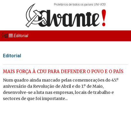
Proletários de todos os países UNI-VOS!
Editorial
Editorial
MAIS FORÇA À CDU PARA DEFENDER O POVO E O PAÍS
Num quadro ainda marcado pelas comemorações do 45.º
aniversário da Revolução de Abril e do 1.º de Maio,
desenvolve-se a luta nas empresas, locais de trabalho e
sectores de que foi importante...