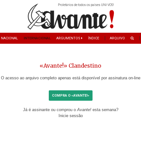
Proletários de todos os países UNI-VOS!
NACIONAL
INTERNACIONAL
ARGUMENTOS
ÍNDICE
ARQUIVO
«Avante!» Clandestino
O acesso ao arquivo completo apenas está disponível por assinatura on-line
COMPRA O «AVANTE!»
Já é assinante ou comprou o
Avante!
esta semana?
Inicie sessão