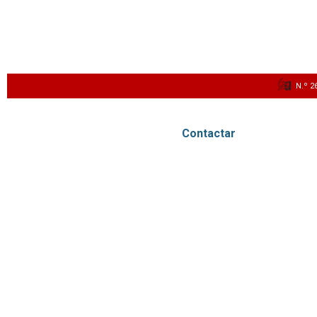
N.º 2
Contactar