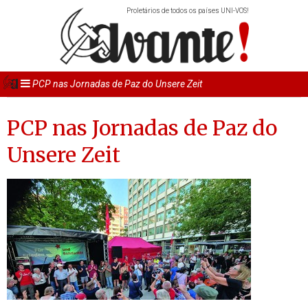
Proletários de todos os países UNI-VOS!
PCP nas Jornadas de Paz do Unsere Zeit
PCP nas Jornadas de Paz do
Unsere Zeit