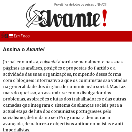
Proletários de todos os países UNI-VOS!
Em Foco
Assina o
Avante!
Jornal comunista, o
Avante!
aborda semanalmente nas suas
páginas as análises, posições e propostas do Partido e a
actividade das suas organizações, rompendo dessa forma
com o bloqueio informativo a que os comunistas são votados
na generalidade dos órgãos de comunicação social. Mas faz
mais do que isso, ao assumir-se como divulgador dos
problemas, aspirações e lutas dos trabalhadores e das outras
camadas que integram o sistema de alianças sociais para a
actual etapa de luta dos comunistas portugueses pelo
socialismo, definida no seu Programa: a democracia
avançada, de natureza e objectivos antimonopolistas e anti-
imperialistas.