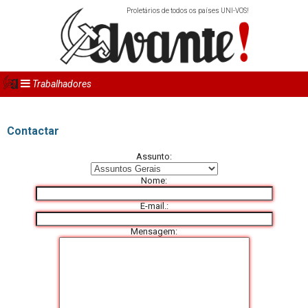
Proletários de todos os países UNI-VOS!
Trabalhadores
Contactar
As­sunto:
Nome:
E-mail.:
Men­sagem: