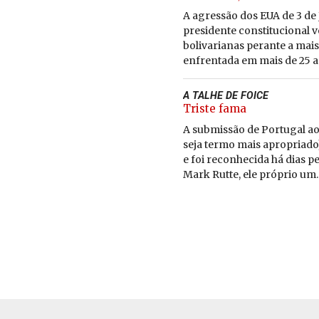
A agressão dos EUA de 3 de 
presidente constitucional 
bolivarianas perante a mai
enfrentada em mais de 25 an
A TALHE DE FOICE
Triste fama
A submissão de Portugal ao
seja termo mais apropriad
e foi reconhecida há dias p
Mark Rutte, ele próprio um..