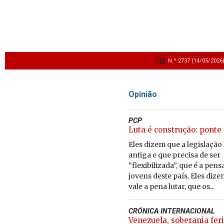
N.º 2737 (14/05/2026
Opinião
PCP
Luta é construção: ponte
Eles dizem que a legislação 
antiga e que precisa de ser
“flexibilizada”, que é a pens
jovens deste país. Eles diz
vale a pena lutar, que os...
CRÓNICA INTERNACIONAL
Venezuela, soberania fer