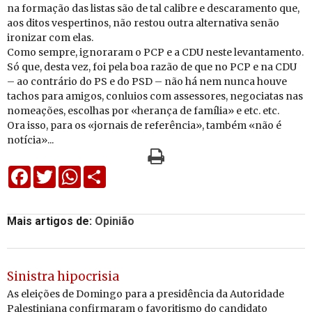
na formação das listas são de tal calibre e descaramento que,
aos ditos vespertinos, não restou outra alternativa senão
ironizar com elas.
Como sempre, ignoraram o PCP e a CDU neste levantamento.
Só que, desta vez, foi pela boa razão de que no PCP e na CDU
– ao contrário do PS e do PSD – não há nem nunca houve
tachos para amigos, conluios com assessores, negociatas nas
nomeações, escolhas por «herança de família» e etc. etc.
Ora isso, para os «jornais de referência», também «não é
notícia»...
Facebook
Twitter
WhatsApp
Share
Mais artigos de:
Opinião
Sinistra hipocrisia
As eleições de Domingo para a presidência da Autoridade
Palestiniana confirmaram o favoritismo do candidato