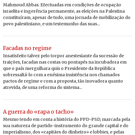
Mahmoud Abbas. Efectuadas em condições de ocupação
israelita e ingerência permanente, as eleições na Palestina
constituíram, apesar de tudo, uma jornada de mobilização do
povo palestiniano, e um testemunho das suas...
Facadas no regime
Insatisfeito talvez pelo torpor anestesiante da sucessão de
traições, facadas nas costas ou pontapés na incubadora em
que o país mergulhara quis o Presidente da República
sobressaltá-lo com a enésima insistência nos chamados
pactos de regime e com a proposta, tão inovadora quanto
atrevida, de uma reforma do sistema...
A guerra do «rapa o tacho»
Mesmo tendo em conta a história do PPD-PSD, marcada pela
sua natureza de partido-instrumento do grande capital e do
imperialismo, dos «capitães do dinheiro» e lobbies, e pelas