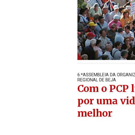
6.ªASSEMBLEIA DA ORGANI
REGIONAL DE BEJA
Com o PCP l
por uma vi
melhor