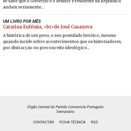
se sabe que o Governo e o senhor Presidente da República
andam seriamente...
UM LIVRO POR MÊS
Catarina Eufémia, <br>de José Casanova
A histórica de um povo, o seu postulado heróico, mesmo
quando incide sobre acontecimentos que os historiadores,
por distracção ou preconceito ideológico...
Órgão Central do Partido Comunista Português
Semanário
CONTACTAR
FICHA TÉCNICA
RSS