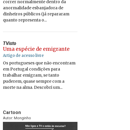
correr normalmente dentro da
anormalidade esbanjadora de
dinheiros públicos (já repararam
quanto representa o...
TVisto
Uma espécie de emigrante
Artigo de acesso livre
Os portugueses que não encontram
em Portugal condições para
trabalhar emigram, se tanto
puderem, quase sempre com a
morte na alma. Descobri um...
Cartoon
Autor: Monginho