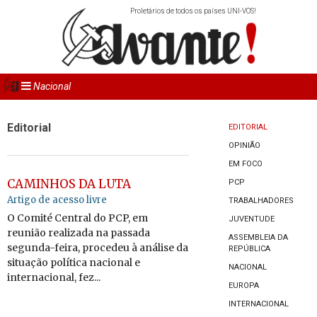
Proletários de todos os países UNI-VOS!
Nacional
Editorial
EDITORIAL
OPINIÃO
EM FOCO
CAMINHOS DA LUTA
PCP
Artigo de acesso livre
TRABALHADORES
O Comité Central do PCP, em
JUVENTUDE
reunião realizada na passada
ASSEMBLEIA DA
segunda-feira, procedeu à análise da
REPÚBLICA
situação política nacional e
NACIONAL
internacional, fez...
EUROPA
INTERNACIONAL