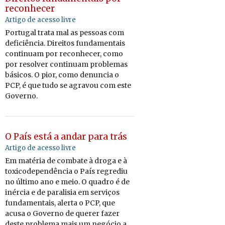
reconhecer
Artigo de acesso livre
Portugal trata mal as pessoas com
deficiência. Direitos fundamentais
continuam por reconhecer, como
por resolver continuam problemas
básicos. O pior, como denuncia o
PCP, é que tudo se agravou com este
Governo.
O País está a andar para trás
Artigo de acesso livre
Em matéria de combate à droga e à
toxicodependência o País regrediu
no último ano e meio. O quadro é de
inércia e de paralisia em serviços
fundamentais, alerta o PCP, que
acusa o Governo de querer fazer
deste problema mais um negócio a