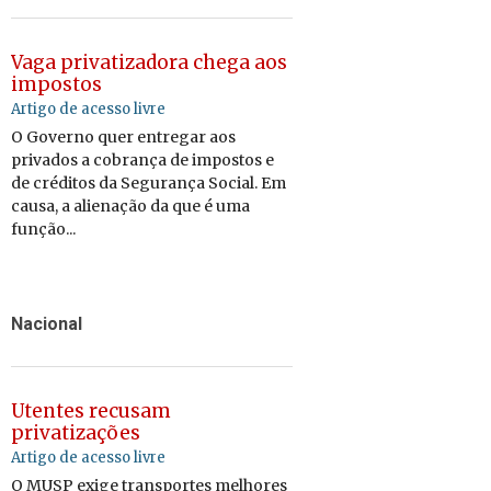
Vaga privatizadora chega aos
impostos
Artigo de acesso livre
O Governo quer entregar aos
privados a cobrança de impostos e
de créditos da Segurança Social. Em
causa, a alienação da que é uma
função...
Nacional
Utentes recusam
privatizações
Artigo de acesso livre
O MUSP exige transportes melhores