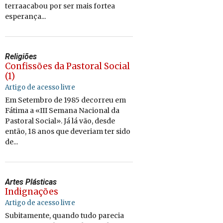
terraacabou por ser mais fortea
esperança...
Religiões
Confissões da Pastoral Social
(1)
Artigo de acesso livre
Em Setembro de 1985 decorreu em
Fátima a «III Semana Nacional da
Pastoral Social». Já lá vão, desde
então, 18 anos que deveriam ter sido
de...
Artes Plásticas
Indignações
Artigo de acesso livre
Subitamente, quando tudo parecia