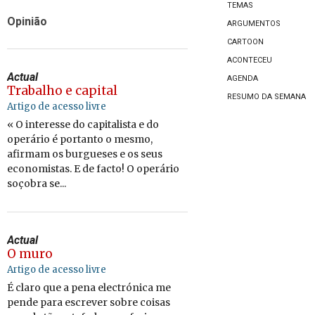
TEMAS
Opinião
ARGUMENTOS
CARTOON
ACONTECEU
Actual
AGENDA
Trabalho e capital
RESUMO DA SEMANA
Artigo de acesso livre
« O interesse do capitalista e do
operário é portanto o mesmo,
afirmam os burgueses e os seus
economistas. E de facto! O operário
soçobra se...
Actual
O muro
Artigo de acesso livre
É claro que a pena electrónica me
pende para escrever sobre coisas