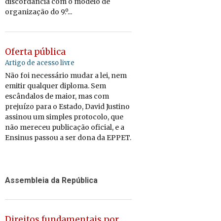
discordância com o modelo de
organização do 9.º...
Oferta pública
Artigo de acesso livre
Não foi necessário mudar a lei, nem
emitir qualquer diploma. Sem
escândalos de maior, mas com
prejuízo para o Estado, David Justino
assinou um simples protocolo, que
não mereceu publicação oficial, e a
Ensinus passou a ser dona da EPPET.
Assembleia da República
Direitos fundamentais por