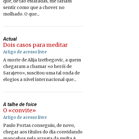
que, de tão estafadas, me fariam
sentir como que a chover no
molhado. O que...
Actual
Dois casos para meditar
Artigo de acesso livre
A morte de Alija Izetbegovic, a quem
chegaram a chamar «o herói de
Sarajevo», suscitou uma tal onda de
elogios a nível internacional que...
A talhe de foice
O «convite»
Artigo de acesso livre
Paulo Portas conseguiu, de novo,
chegar aos títulos do dia convidando
mancebos pela arreata da multa.A