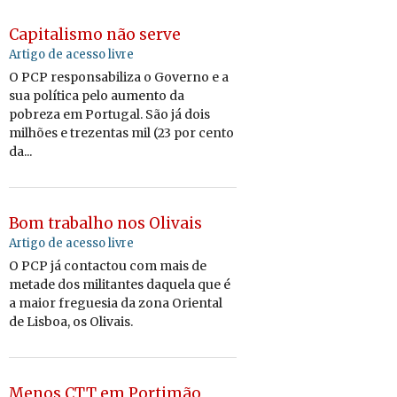
Capitalismo não serve
Artigo de acesso livre
O PCP responsabiliza o Governo e a
sua política pelo aumento da
pobreza em Portugal. São já dois
milhões e trezentas mil (23 por cento
da...
Bom trabalho nos Olivais
Artigo de acesso livre
O PCP já contactou com mais de
metade dos militantes daquela que é
a maior freguesia da zona Oriental
de Lisboa, os Olivais.
Menos CTT em Portimão