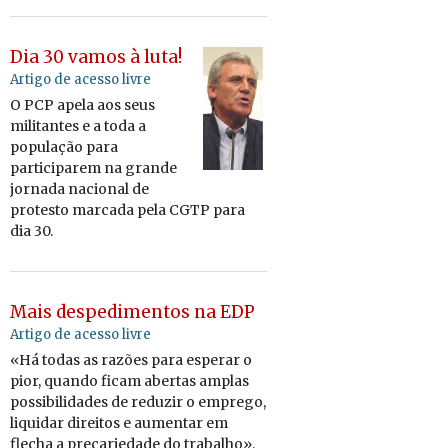
Dia 30 vamos à luta!
Artigo de acesso livre
O PCP apela aos seus
militantes e a toda a
população para
participarem na grande
jornada nacional de
protesto marcada pela CGTP para
dia 30.
Mais despedimentos na EDP
Artigo de acesso livre
«Há todas as razões para esperar o
pior, quando ficam abertas amplas
possibilidades de reduzir o emprego,
liquidar direitos e aumentar em
flecha a precariedade do trabalho»,