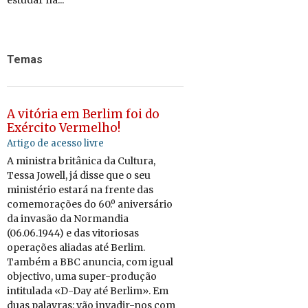
estudar na...
Temas
A vitória em Berlim foi do
Exército Vermelho!
Artigo de acesso livre
A ministra britânica da Cultura,
Tessa Jowell, já disse que o seu
ministério estará na frente das
comemorações do 60.º aniversário
da invasão da Normandia
(06.06.1944) e das vitoriosas
operações aliadas até Berlim.
Também a BBC anuncia, com igual
objectivo, uma super-produção
intitulada «D-Day até Berlim». Em
duas palavras: vão invadir-nos com