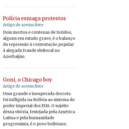
Polícia esmaga protestos
Artigo de acesso livre
Dois mortos e centenas de feridos,
alguns em estado grave, é o balanço
da repressão à contestação popular
à alegada fraude eleitoral no
Azerbaijão.
Goni, o Chicago boy
Artigo de acesso livre
Uma grande e inesperada derrota
foi infligida na Bolívia ao sistema de
poder imperial dos EUA. O sujeito
dessa vitória, festejada pela América
Latina e pela humanidade
progressista, é o povo boliviano.