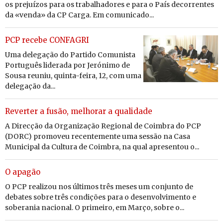
os prejuízos para os trabalhadores e para o País decorrentes
da «venda» da CP Carga. Em comunicado...
PCP recebe CONFAGRI
Uma delegação do Partido Comunista
Português liderada por Jerónimo de
Sousa reuniu, quinta-feira, 12, com uma
delegação da...
Reverter a fusão, melhorar a qualidade
A Direcção da Organização Regional de Coimbra do PCP
(DORC) promoveu recentemente uma sessão na Casa
Municipal da Cultura de Coimbra, na qual apresentou o...
O apagão
O PCP realizou nos últimos três meses um conjunto de
debates sobre três condições para o desenvolvimento e
soberania nacional. O primeiro, em Março, sobre o...