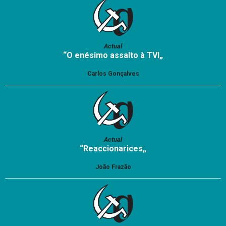
Actual
“O enésimo assalto à TVI„
Carlos Gonçalves
Actual
“Reaccionarices„
João Frazão