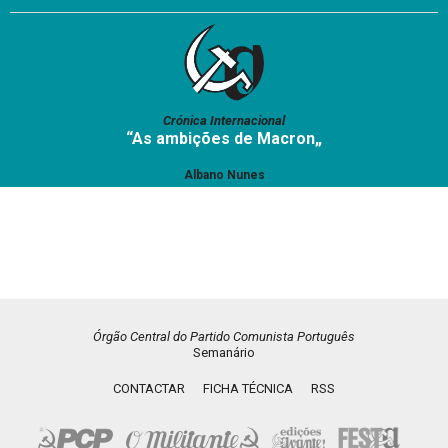
Crónica Internacional
“As ambições de Macron„
Albano Nunes
Órgão Central do Partido Comunista Português
Semanário
CONTACTAR
FICHA TÉCNICA
RSS