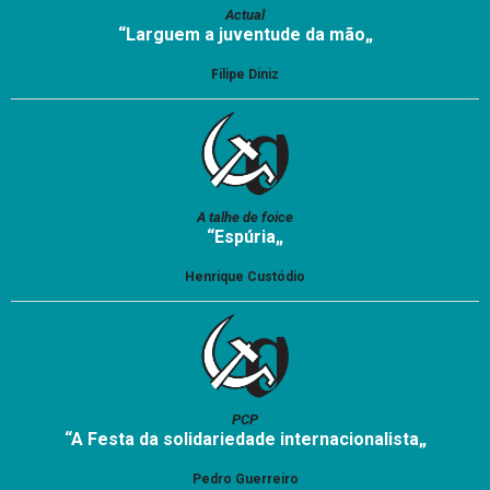
Actual
“Larguem a juventude da mão„
Filipe Diniz
A talhe de foice
“Espúria„
Henrique Custódio
PCP
“A Festa da solidariedade internacionalista„
Pedro Guerreiro