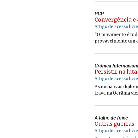
PCP
Convergência e
Artigo de acesso livre
“O movimento é tudo,
provavelmente um do
Crónica Internacion
Persistir na luta
Artigo de acesso livre
As iniciativas diplo
trava na Ucrânia vie
A talhe de foice
Outras guerras
Artigo de acesso livre