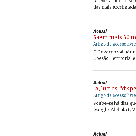
A revista científica
das mais prestigiad
Actual
Saem mais 30 mi
Artigo de acesso livre
O Governo vai pôr m
Coesão Territorial e
Actual
IA, lucros, “dis
Artigo de acesso livre
Soube-se há dias qu
Google-Alphabet, Me
Actual