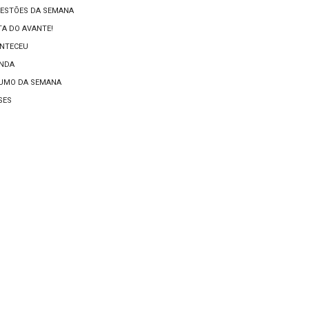
ESTÕES DA SEMANA
TA DO AVANTE!
NTECEU
NDA
UMO DA SEMANA
SES