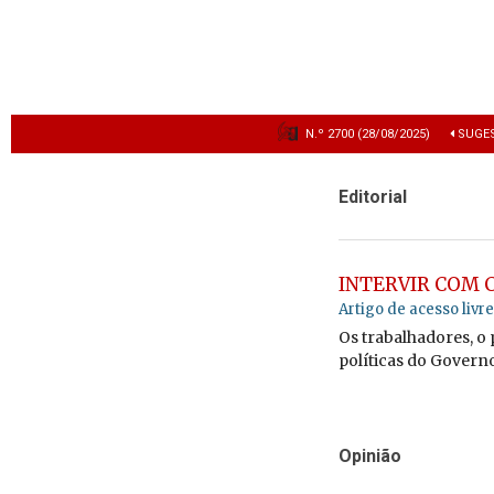
N.º 2700 (28/08/2025)
SUGES
Editorial
INTERVIR COM 
Artigo de acesso livre
Os trabalhadores, o
políticas do Governo
Opinião