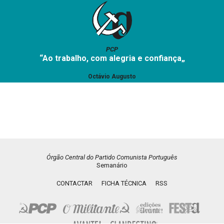
PCP
“Ao trabalho, com alegria e confiança„
Octávio Augusto
Órgão Central do Partido Comunista Português
Semanário
CONTACTAR
FICHA TÉCNICA
RSS