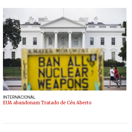
INTERNACIONAL
EUA abandonam Tratado de Céu Aberto