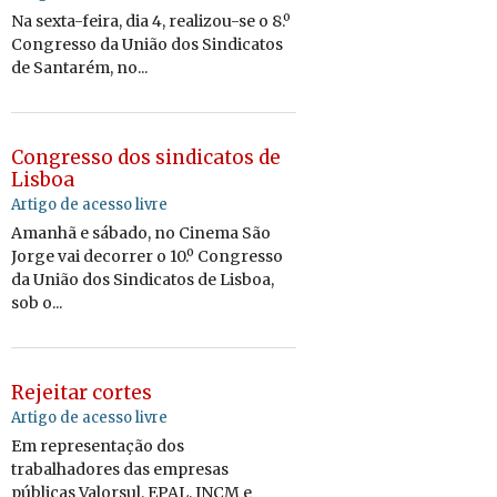
Na sexta-feira, dia 4, realizou-se o 8.º
Congresso da União dos Sindicatos
de Santarém, no...
Congresso dos sindicatos de
Lisboa
Artigo de acesso livre
Amanhã e sábado, no Cinema São
Jorge vai decorrer o 10.º Congresso
da União dos Sindicatos de Lisboa,
sob o...
Rejeitar cortes
Artigo de acesso livre
Em representação dos
trabalhadores das empresas
públicas Valorsul, EPAL, INCM e