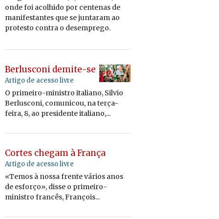
onde foi aco­lhido por cen­tenas de
ma­ni­fes­tantes que se jun­taram ao
pro­testo contra o de­sem­prego.
Berlusconi demite-se
Artigo de acesso livre
O primeiro-ministro italiano, Silvio
Berlusconi, comunicou, na terça-
feira, 8, ao presidente italiano,...
Cortes chegam à França
Artigo de acesso livre
«Temos à nossa frente vários anos
de esforço», disse o primeiro-
ministro francês, François...