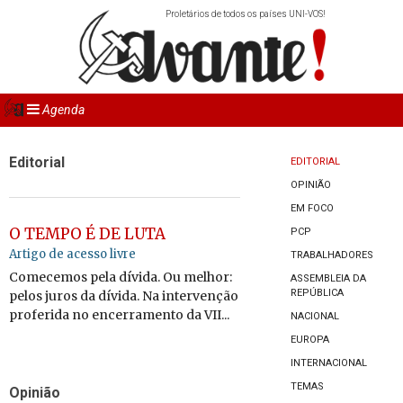
Proletários de todos os países UNI-VOS!
Agenda
Editorial
EDITORIAL
OPINIÃO
EM FOCO
O TEMPO É DE LUTA
PCP
Artigo de acesso livre
TRABALHADORES
Comecemos pela dívida. Ou melhor:
ASSEMBLEIA DA
REPÚBLICA
pelos juros da dívida. Na intervenção
proferida no encerramento da VII...
NACIONAL
EUROPA
INTERNACIONAL
TEMAS
Opinião