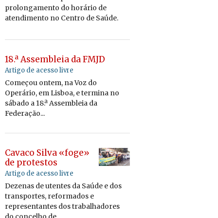
pro­lon­ga­mento do ho­rário de
aten­di­mento no Centro de Saúde.
18.ª Assembleia da FMJD
Artigo de acesso livre
Começou ontem, na Voz do
Operário, em Lisboa, e termina no
sábado a 18.ª Assembleia da
Federação...
Cavaco Silva «foge»
de protestos
Artigo de acesso livre
Dezenas de utentes da Saúde e dos
transportes, reformados e
representantes dos trabalhadores
do concelho de...