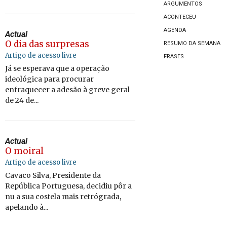
ARGUMENTOS
ACONTECEU
AGENDA
Actual
O dia das surpresas
RESUMO DA SEMANA
Artigo de acesso livre
FRASES
Já se esperava que a operação
ideológica para procurar
enfraquecer a adesão à greve geral
de 24 de...
Actual
O moiral
Artigo de acesso livre
Cavaco Silva, Presidente da
República Portuguesa, decidiu pôr a
nu a sua costela mais retrógrada,
apelando à...