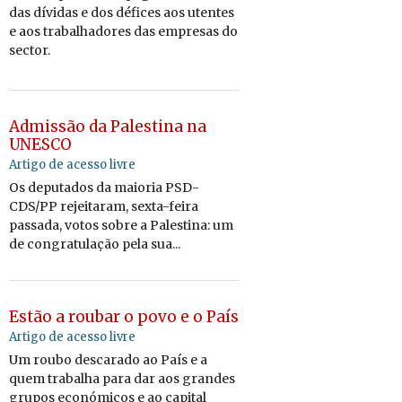
das dí­vidas e dos dé­fices aos utentes
e aos tra­ba­lha­dores das em­presas do
sector.
Admissão da Palestina na
UNESCO
Artigo de acesso livre
Os deputados da maioria PSD-
CDS/PP rejeitaram, sexta-feira
passada, votos sobre a Palestina: um
de congratulação pela sua...
Estão a roubar o povo e o País
Artigo de acesso livre
Um roubo descarado ao País e a
quem trabalha para dar aos grandes
grupos económicos e ao capital