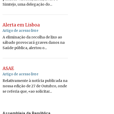
Simtejo, uma delegação do...
Alerta em Lisboa
Artigo de acesso livre
A eliminação da recolha de lixo ao
sábado provocará graves danos na
Saúde pública, alertou o...
ASAE
Artigo de acesso livre
Relativamente à notícia publicada na
nossa edição de 27 de Outubro, onde
se referia que, «ao solicitar...
Assembleia da República